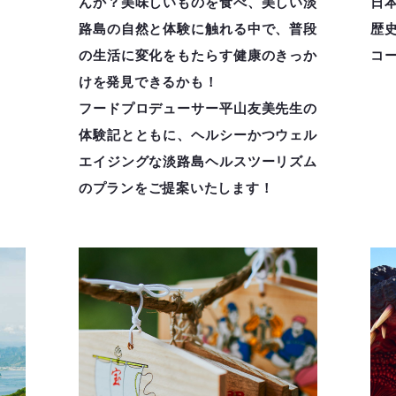
んか？美味しいものを食べ、美しい淡
日
路島の自然と体験に触れる中で、普段
歴
の生活に変化をもたらす健康のきっか
コ
けを発見できるかも！
フードプロデューサー平山友美先生の
体験記とともに、ヘルシーかつウェル
エイジングな淡路島ヘルスツーリズム
のプランをご提案いたします！