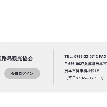
TEL: 0799-22-0742
FAX:
淡路島観光協会
〒656-0027
兵庫県洲本市港
洲本市健康福祉館1F
会員ログイン
（平日8：45～17：30）