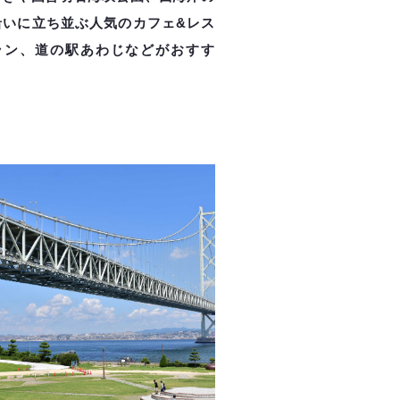
沿いに立ち並ぶ人気のカフェ&レス
ラン、道の駅あわじなどがおすす
。