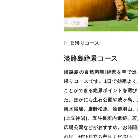
日帰りコース
淡路島絶景コース
淡路島の自然満喫!絶景を車で巡
帰りコースです。1日で効率よく
ことができる絶景ポイントを選び
た。ほかにも生石公園や成ヶ島、
海水浴場、慶野松原、諭鶴羽山、
(上立神岩)、五斗長垣内遺跡、若
広場公園などがおすすめ。お時間
れば、ぜひお立ち寄りください。