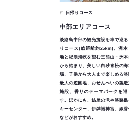
日帰りコース
中部エリアコース
淡路島中部の観光施設を車で巡る
りコース(総距離約25km)。洲
地と紀淡海峡を望む三熊山・洲本
から始まり、美しい白砂青松の海
場、子供から大人まで楽しめる淡
最大の遊園地、おせんべいの製造
施設、香りのテーマパークを巡
す。ほかにも、鮎屋の滝や淡路島
キーセンター、伊弉諾神宮、線香
などがおすすめ。