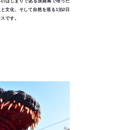
本のはじまりである淡路島で培った
史と文化、そして自然を巡る1泊2日
ースです。