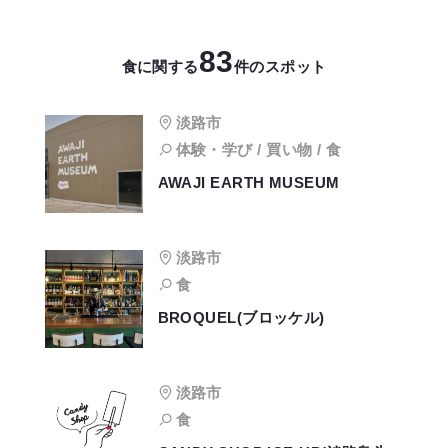
83
食に関する
件のスポット
淡路市
体験・学び / 買い物 / 食
AWAJI EARTH MUSEUM
淡路市
食
BROQUEL(ブロッケル)
淡路市
食