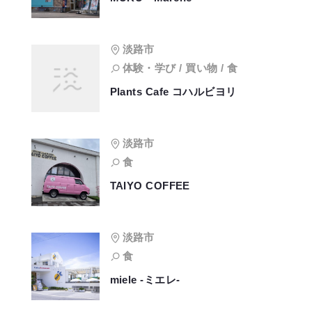
淡路市
体験・学び / 買い物 / 食
Plants Cafe コハルビヨリ
淡路市
食
TAIYO COFFEE
淡路市
食
miele -ミエレ-