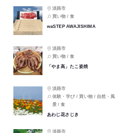
淡路市
買い物 / 食
waSTEP AWAJISHIMA
淡路市
買い物 / 食
「やま高」たこ姿焼
淡路市
体験・学び / 買い物 / 自然・風
景 / 食
あわじ花さじき
淡路市