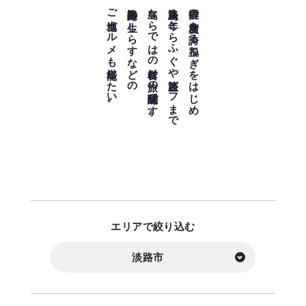
ご当地グルメも堪能したい。
淡路島牛丼や生しらすなどの
島ならではの食材は旅の醍醐味です。
淡路島３年とらふぐや淡路ビーフまで
抜群の糖度を誇る玉ねぎをはじめ
エリアで絞り込む
淡路市