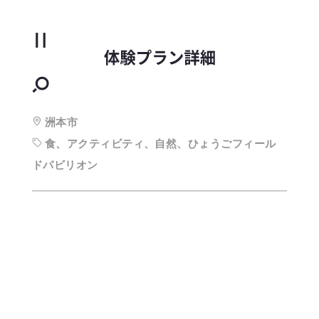
洲本市
食、アクティビティ、自然、ひょうごフィール
ドパビリオン