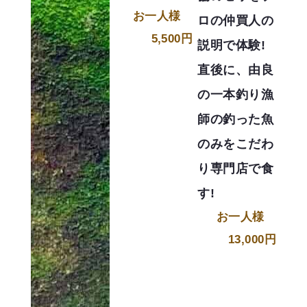
お一人様
ロの仲買人の
5,500円
説明で体験!
直後に、由良
の一本釣り漁
師の釣った魚
のみをこだわ
り専門店で食
す!
お一人様
13,000円