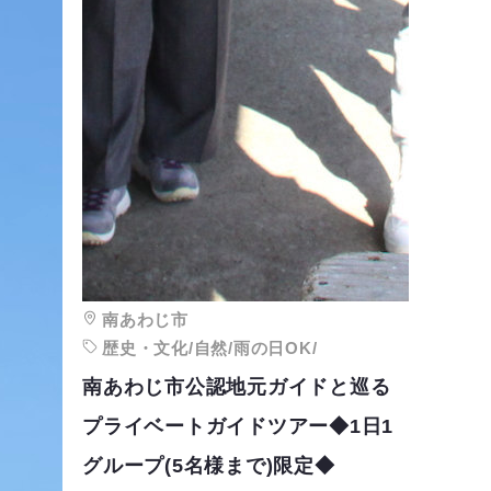
南あわじ市
歴史・文化/自然/雨の日OK/
南あわじ市公認地元ガイドと巡る
プライベートガイドツアー◆1日1
グループ(5名様まで)限定◆