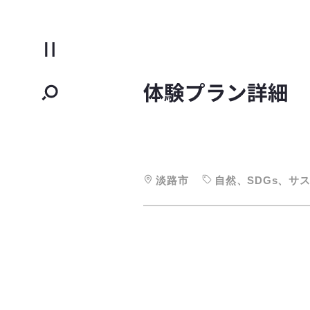
淡路市
自然、SDGs、サ