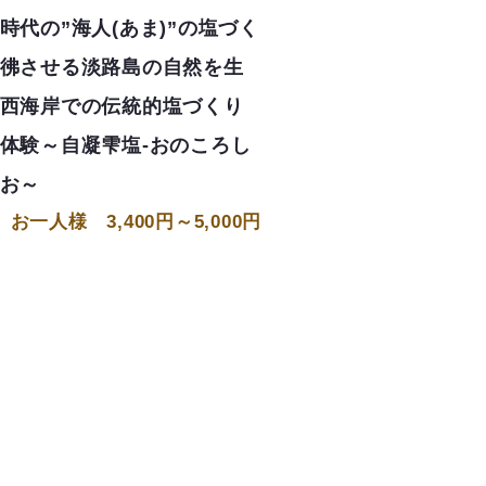
時代の”海人(あま)”の塩づく
彿させる淡路島の自然を生
西海岸での伝統的塩づくり
体験～自凝雫塩-おのころし
お～
お一人様 3,400円～5,000円