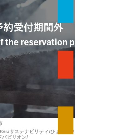
市
SDGs/サステナビリティ/ひょうごフ
ドパビリオン/