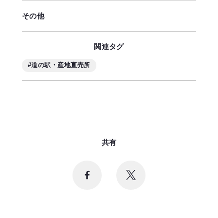
その他
関連タグ
#道の駅・産地直売所
共有