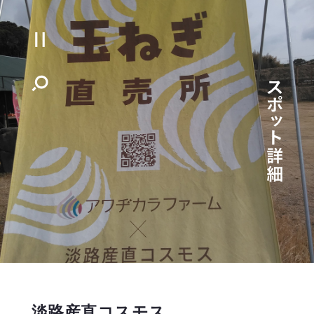
淡路産直コスモス