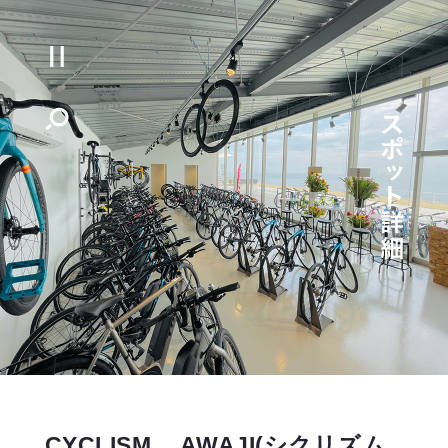
CYCLISM AWAJI(シクリズム