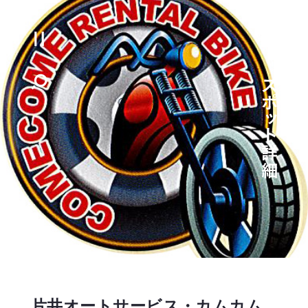
片井オートサービス・カムカム