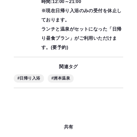
時間:12:00～21:00
※現在日帰り入浴のみの受付を休止し
ております。
ランチと温泉がセットになった「日帰
り昼食プラン」がご利用いただけま
す。(要予約)
関連タグ
#日帰り入浴
#洲本温泉
共有