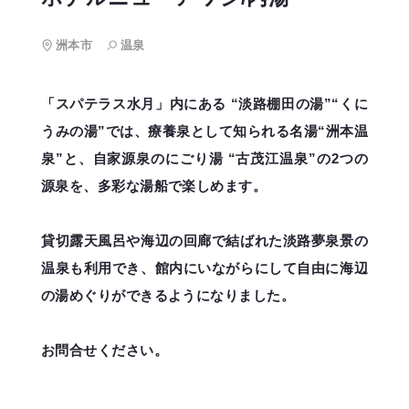
洲本市
温泉
「スパテラス水月」内にある “淡路棚田の湯”“くに
うみの湯”では、療養泉として知られる名湯“洲本温
泉”と、自家源泉のにごり湯 “古茂江温泉”の2つの
源泉を、多彩な湯船で楽しめます。
貸切露天風呂や海辺の回廊で結ばれた淡路夢泉景の
温泉も利用でき、館内にいながらにして自由に海辺
の湯めぐりができるようになりました。
お問合せください。