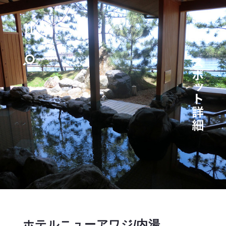
ホテルニューアワジ/内湯