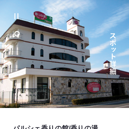
パルシェ香りの館/香りの湯