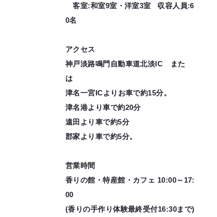
客室:和室9室・洋室3室 収容人員:6
0名
アクセス
神戸淡路鳴門自動車道北淡IC また
は
津名一宮ICよりお車で約15分。
津名港より車で約20分
遠田より車で約5分
郡家より車で約5分。
営業時間
香りの館・特産館・カフェ 10:00～17:
00
(香りの手作り体験最終受付16:30まで)