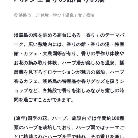
淡路市
体験・学び
/
温泉
/
食
/
宿泊
淡路島の海を眺める高台にある「香り」のテーマパ
ーク。広い敷地内には、香りの館・香りの湯・特産
館・カフェ・大農園等が有り、香りの手作り体験や
お花の摘み取り体験、ハーブ湯が楽しめる温泉、播
磨灘を見下ろすロケーションが魅力の宿泊、ハーブ
香るカフェ、淡路島の特産品や香りグッズを扱うシ
ョップなど、各施設で香りを楽しみながら癒しの時
間を過ごすことができます。
(通年)四季の花、ハーブ、施設内では年間約100種
類のハーブを栽培しており、ハーブ園ではテーマご
とに植栽されたハーブを手で触れ、その香りを楽し