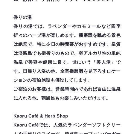
香りの湯
香りの湯では、ラベンダーやカモミールなど四季
折々のハーブ湯が楽しめます。播磨灘を眺める景色
は絶景で、特に夕日の時間帯がおすすめです。泉質
は淡路島でも指折りのもので、弱アルカリ性の単純
温泉で美容や健康に良く、世にいう「美人湯」で
す。日帰り入浴の他、全室播磨灘を見下ろすロケー
ションの宿泊施設も併設してします。
ご宿泊のお客様は、営業時間内であれば自由に温泉
に入れる他、朝風呂もお楽しみいただけます。
Kaoru Café & Herb Shop
Kaoru Caféでは、人気のラベンダーソフトクリー
ムや手作りのスイーツ、淡路島ハーブハンバーガー