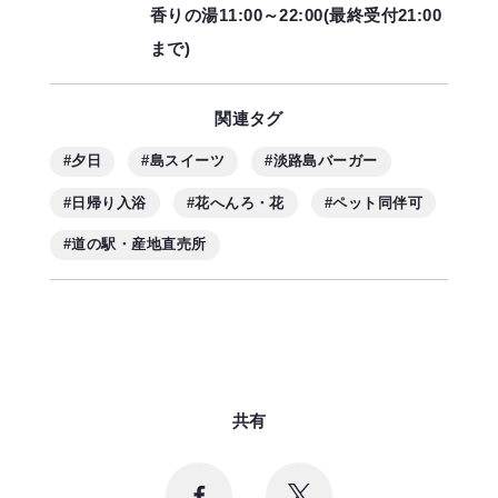
香りの湯11:00～22:00(最終受付21:00
まで)
関連タグ
#夕日
#島スイーツ
#淡路島バーガー
#日帰り入浴
#花へんろ・花
#ペット同伴可
#道の駅・産地直売所
共有