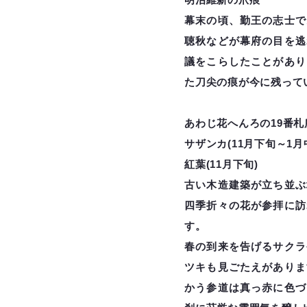
幕末の頃、勤王の志士で
聴秋などが幕府の目を逃
議をこらしたことがあり
た刀尖の痕が今に残って
あわじ花へんろの19番札
サザンカ(11月下旬～1月
紅葉(11月下旬)
古い木造建築が立ち並ぶ
四季折々の花が参拝に訪
す。
春の到来を告げるサクラ
ツキも見ごたえがありま
かう参道は真っ赤に色づ