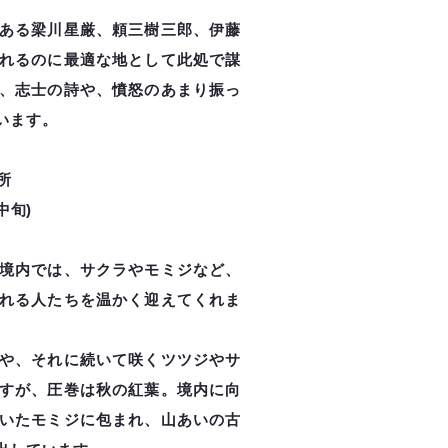
ある梁川星厳、頼三樹三郎、伊藤
れるのに最適な地として此処で謀
、志士の詩や、憤怒のあまり振っ
います。
所
中旬)
境内では、サクラやモミジなど、
れる人たちを温かく迎えてくれま
や、それに続いて咲くツツジやサ
すが、圧巻は秋の紅葉。境内に向
いたモミジに包まれ、山あいの古