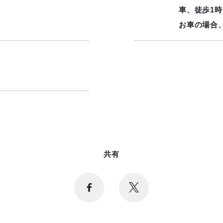
車、徒歩1
お車の場合、
共有