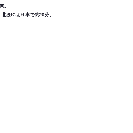
時間。
北淡ICより車で約20分。