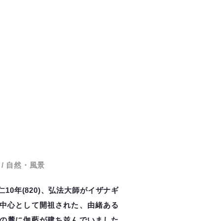
/
自然・風景
10年(820)、弘法大師がイザナギ
中心として開祖された、由緒ある
の麓に伽藍が建ち並んでいました