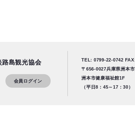
TEL: 0799-22-0742
FAX:
淡路島観光協会
〒656-0027
兵庫県洲本市港
洲本市健康福祉館1F
会員ログイン
（平日8：45～17：30）