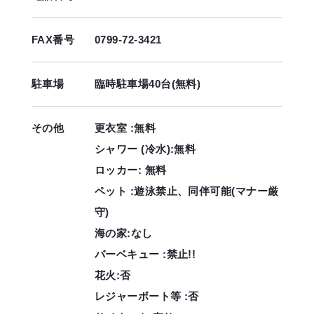
FAX番号
0799-72-3421
駐車場
臨時駐車場40台(無料)
その他
更衣室 :無料
シャワー (冷水):無料
ロッカー: 無料
ペット :遊泳禁止、同伴可能(マナー厳
守)
海の家:なし
バーベキュー :禁止!!
花火:否
レジャーボート等 :否