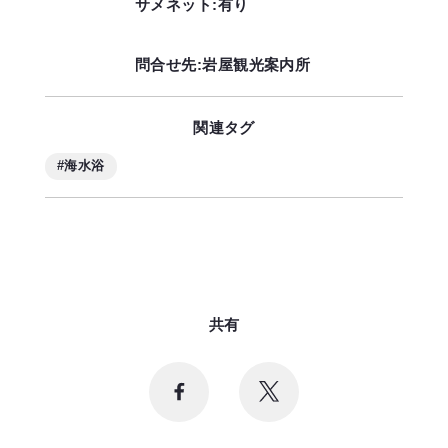
サメネット:有り
問合せ先:岩屋観光案内所
関連タグ
#海水浴
共有