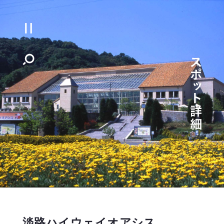
淡路ハイウェイオアシス