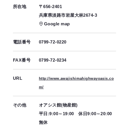
所在地
〒656-2401
兵庫県淡路市岩屋大林2674-3
Google map
電話番号
0799-72-0220
FAX番号
0799-72-0234
URL
http://www.awajishimahighwayoasis.co
m/
その他
オアシス館(物産館)
平日:9:00～19:00 休日9:00～20:00
無休