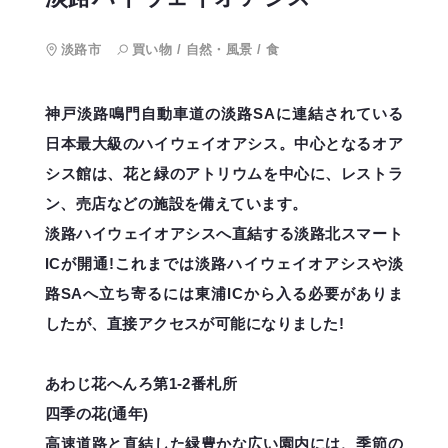
淡路市
買い物
/
自然・風景
/
食
神戸淡路鳴門自動車道の淡路SAに連結されている
日本最大級のハイウェイオアシス。中心となるオア
シス館は、花と緑のアトリウムを中心に、レストラ
ン、売店などの施設を備えています。
淡路ハイウェイオアシスへ直結する淡路北スマート
ICが開通!これまでは淡路ハイウェイオアシスや淡
路SAへ立ち寄るには東浦ICから入る必要がありま
したが、直接アクセスが可能になりました!
あわじ花へんろ第1-2番札所
四季の花(通年)
高速道路と直結した緑豊かな広い園内には、季節の