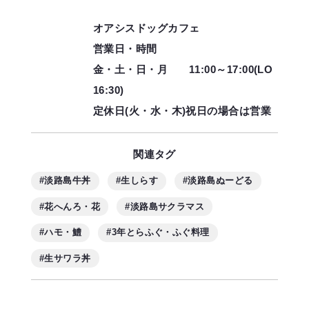
オアシスドッグカフェ
営業日・時間
金・土・日・月 11:00～17:00(LO
16:30)
定休日(火・水・木)祝日の場合は営業
関連タグ
#淡路島牛丼
#生しらす
#淡路島ぬーどる
#花へんろ・花
#淡路島サクラマス
#ハモ・鱧
#3年とらふぐ・ふぐ料理
#生サワラ丼