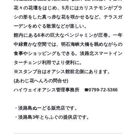
花々の花壇をはじめ、5月にはカリステモンがブラ
シの形をした真っ赤な花を咲かせるなど、テラスガ
ーデンをめぐる散策などが楽しい。
館内にある6本の巨大なベンジャミンが圧巻。一年
中緑豊かな空間では、明石海峡大橋を眺めながらの
食事やショッピングもできる。淡路北スマートイン
ターチェンジ利用でより便利に。
※スタンプ台はオアシス館前北側にあります。
(あわじ花へんろの問合せ)
ハイウェイオアシス管理事務所 ☎0799-72-5366
・淡路島ぬーどる販売店です。
・淡路島3年とらふぐの提供店です。