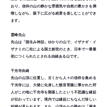
おり、信仰の山の静かな雰囲気や自然の豊かさを満
喫しながら、眼下に広がる絶景を楽しむことができ
ます。
霊峰先山
先山は「国生み神話」ゆかりの山で、イザナギ・イ
ザナミの二柱による国土創世のとき、日本で一番最
初につくられたとされる由緒ある山です。
千光寺由緒
先山の山頂に位置し、古くから人々の信仰を集める
千光寺には、大猪に化身した観音菩薩に導かれた狩
人がこの地に千光寺を開基したという不思議な縁起
が伝わっています。境内では縁起にちなんだ珍しい
狛猪が見られます。また、山頂からの眺めは「洲本