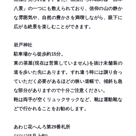
八景」の一つにも数えられており、信仰の山の静か
な雰囲気や、自然の豊かさを満喫しながら、眼下に
広がる絶景を楽しむことができます。
岩戸神社
駐車場から徒歩約15分。
東の茶屋(現在は営業していません)を抜け未舗装の
道を歩いた先にあります。すれ違う時には譲り合っ
ていただく必要があるほどの狭い道幅で、傾斜も急
な部分がありますので十分ご注意ください。
鞄は両手が空くリュックサックなど、靴は運動靴な
どで行かれることをお勧めします。
あわじ花へんろ第29番札所
ツツジ(5月上旬)