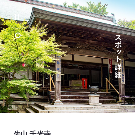
先山 千光寺