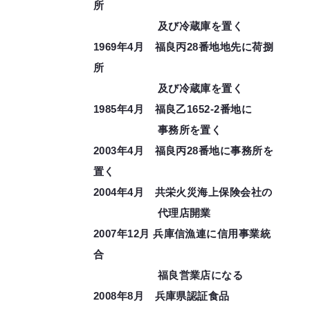
所
及び冷蔵庫を置く
1969年4月 福良丙28番地地先に荷捌
所
及び冷蔵庫を置く
1985年4月 福良乙1652-2番地に
事務所を置く
2003年4月 福良丙28番地に事務所を
置く
2004年4月 共栄火災海上保険会社の
代理店開業
2007年12月 兵庫信漁連に信用事業統
合
福良営業店になる
2008年8月 兵庫県認証食品