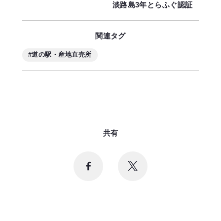
淡路島3年とらふぐ認証
関連タグ
#道の駅・産地直売所
共有