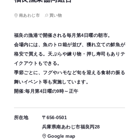
南あわじ市
買い物
福良の漁港で開催される毎月第4日曜の朝市。
会場内には、魚のトロ箱が並び、獲れ立ての鮮魚が
格安で買える。天ぷらや練り物・押し寿司もありテ
イクアウトもできる。
季節ごとに、フグやハモなど旬を迎える食材の振る
舞いイベント等も実施しています。
開催:毎月第4日曜の9時～正午
所在地
〒656-0501
兵庫県南あわじ市福良丙28
Google map