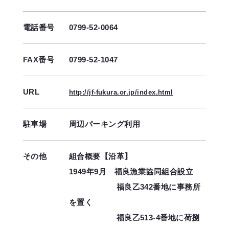
電話番号
0799-52-0064
FAX番号
0799-52-1047
URL
http://jf-fukura.or.jp/index.html
駐車場
周辺パーキング利用
その他
組合概要【沿革】
1949年9月 福良漁業協同組合設立
福良乙342番地に事務所
を置く
福良乙513-4番地に荷捌