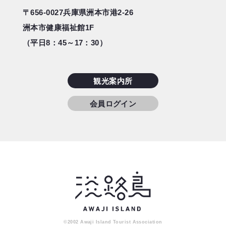
〒656-0027
兵庫県洲本市港2-26
洲本市健康福祉館1F
（平日8：45～17：30）
観光案内所
会員ログイン
©2002
Awaji Island Tourist Association