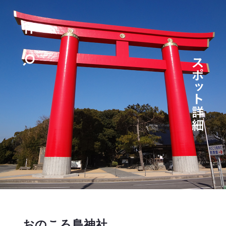
おのころ島神社