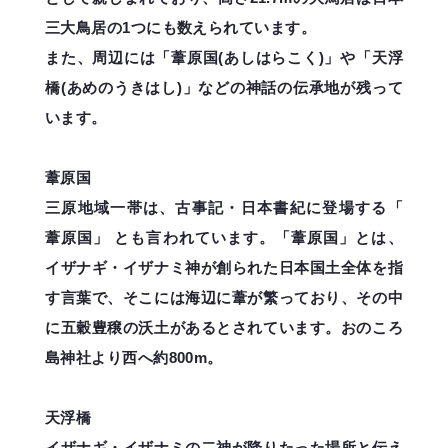
三大鳥居の1つにも数えられています。
また、周辺には「葦原国(あしはらこく)」や「天浮
橋(あめのうきはし)」などの神話の伝承地が残って
います。
葦原国
三原地域一帯は、古事記・日本書紀に登場する「
葦原国」 とも言われています。「葦原国」とは、
イザナギ・イザナミ神が創られた日本国土全体を指
す言葉で、そこには海辺に葦が繁っており、その中
に五穀豊穣の沃土があるとされています。おのころ
島神社より西へ約800m。
天浮橋
イザナギ・イザナミの二神が降りたった場所と伝え