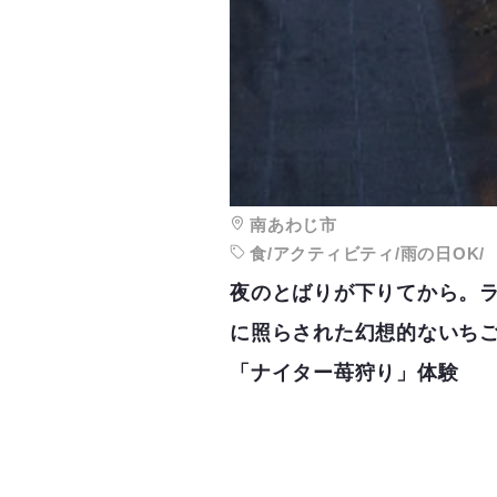
南あわじ市
食/アクティビティ/雨の日OK/
夜のとばりが下りてから。
に照らされた幻想的ないち
「ナイター苺狩り」体験