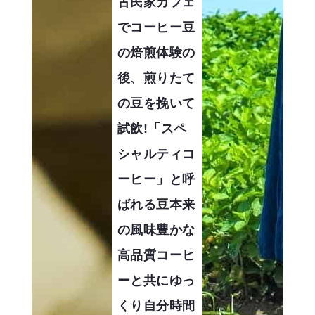
古民家カフェ
でコーヒー豆
の焙煎体験の
後、煎りたて
の豆を挽いて
試飲!「スペ
シャルティコ
ーヒー」と呼
ばれる豆本来
の風味豊かな
高品質コーヒ
ーと共にゆっ
くり自分時間