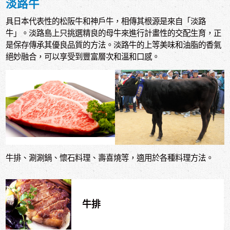
淡路牛
具日本代表性的松阪牛和神戶牛，相傳其根源是來自「淡路
牛」。淡路島上只挑選精良的母牛來進行計畫性的交配生育，正
是保存傳承其優良品質的方法。淡路牛的上等美味和油脂的香氣
絕妙融合，可以享受到豐富層次和溫和口感。
牛排、涮涮鍋、懷石料理、壽喜燒等，適用於各種料理方法。
牛排