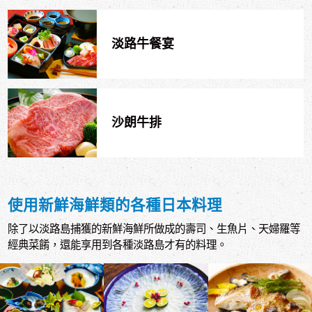
淡路牛餐宴
沙朗牛排
使用新鮮海鮮類的各種日本料理
除了以淡路島捕獲的新鮮海鮮所做成的壽司、生魚片、天婦羅等
經典菜餚，還能享用到各種淡路島才有的料理。